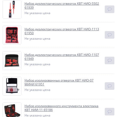
Набор диэлектрических отверток КВТ НИО-5502
61939
Не указана цена
Набор диэлектрических отверток КВТ НИО-1113
61950
Не указана цена
Набор диэлектрических отверток КВТ НИО-1107
61949
Не указана цена
Набор изолированных отверток КВТ НИО-07
МИНИ 61951
Не указана цена
Набор изолированного инструмента электрика
КВТ НИИ-11 65186
Не указана цена