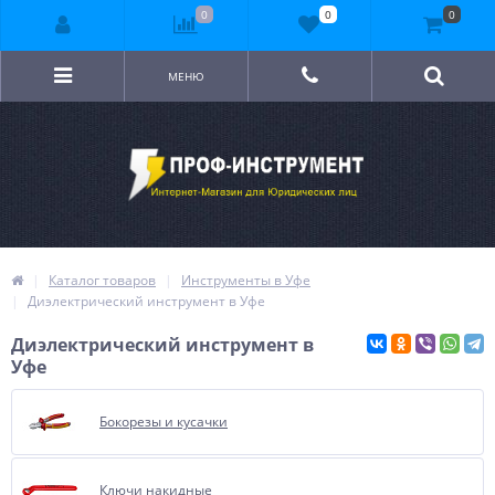
0
0
0
МЕНЮ
Каталог товаров
Инструменты в Уфе
Диэлектрический инструмент в Уфе
Диэлектрический инструмент в
Уфе
Бокорезы и кусачки
Ключи накидные