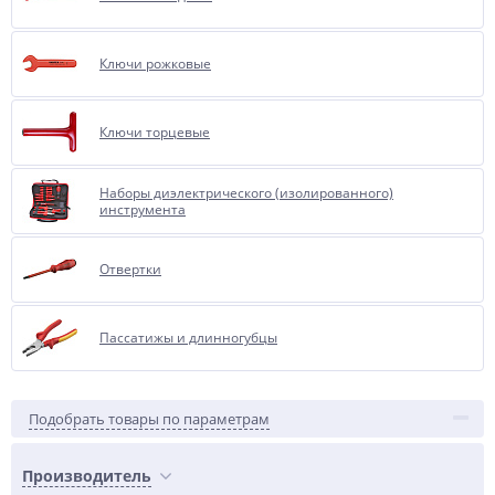
Ключи рожковые
Ключи торцевые
Наборы диэлектрического (изолированного)
инструмента
Отвертки
Пассатижы и длинногубцы
Подобрать товары по параметрам
Производитель