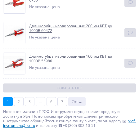
67361
Не указана цена
Длинногубцы изолированные 200 мм КВТ до
1000В 60472
Не указана цена
Длинногубцы изолированные 160 мм КВТ до
1000В 55986
Не указана цена
ПОКАЗАТЬ ЕЩЁ
1
2
3
...
6
7
Ctrl →
Интернет-магазин ПРОФ-Инструмент осуществляет продажу и
доставку в Уфе. По вопросам приобретения диэлектрического
инструментаа обращайтесь к консультанту в чате, по эл. адресу ✉️
prof-
instrument@list.ru
и телефону ☎+8 (800) 302-10-51