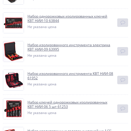
Набор однорожковых изолированных ключей
КВТ НИИ-10 63844
Не указана цена
Набор изолированного инструмента электрика
КВТ НИИ-09 63995
Не указана цена
Набор изолированного инструмента КВТ НИИ-08
61952
Не указана цена
Набор ключей однорожковых изолированных
КВТ НИИ-06 5 шт 61253
Не указана цена
Набор изолированных головок и ключей на 1/2"