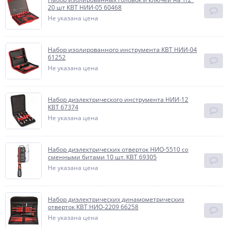
20 шт КВТ НИИ-05 60468
Не указана цена
Набор изолированного инструмента КВТ НИИ-04
61252
Не указана цена
Набор диэлектрического инструмента НИИ-12
КВТ 67374
Не указана цена
Набор диэлектрических отверток НИО-5510 со
сменными битами 10 шт. КВТ 69305
Не указана цена
Набор диэлектрических динамометрических
отверток КВТ НИО-2209 66258
Не указана цена