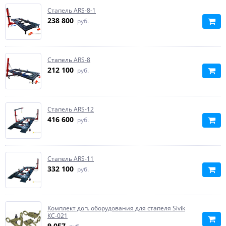
Стапель ARS-8-1
238 800
руб.
Стапель ARS-8
212 100
руб.
Стапель ARS-12
416 600
руб.
Стапель ARS-11
332 100
руб.
Комплект доп. оборудования для стапеля Sivik
КС-021
9 057