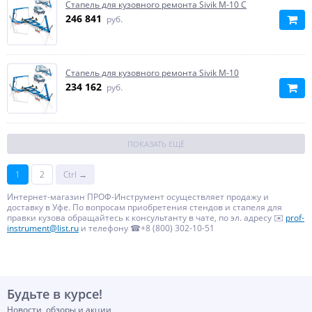
Стапель для кузовного ремонта Sivik М-10 С
246 841
руб.
Стапель для кузовного ремонта Sivik М-10
234 162
руб.
ПОКАЗАТЬ ЕЩЁ
1
2
Ctrl →
Интернет-магазин ПРОФ-Инструмент осуществляет продажу и
доставку в Уфе. По вопросам приобретения стендов и стапеля для
правки кузова обращайтесь к консультанту в чате, по эл. адресу ✉️
prof-
instrument@list.ru
и телефону ☎+8 (800) 302-10-51
Будьте в курсе!
Новости, обзоры и акции