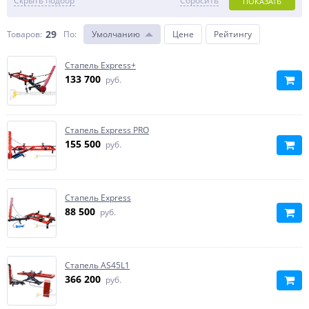
Скрыть подбор
Сбросить
ПОКАЗАТЬ
29
Товаров:
По
:
Умолчанию
Цене
Рейтингу
Стапель Express+
133 700
руб.
Стапель Express PRO
155 500
руб.
Стапель Express
88 500
руб.
Стапель AS45L1
366 200
руб.