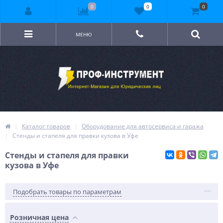
0
0
0
МЕНЮ
Каталог товаров
Оборудование для автосервиса и гаража
Стенды и стапеля для правки кузова в Уфе
Стенды и стапеля для правки
кузова в Уфе
Подобрать товары по параметрам
Розничная цена