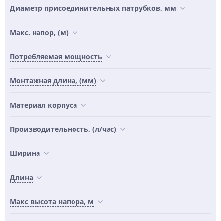
Диаметр присоединительных патрубков, мм
Макс. напор, (м)
Потребляемая мощность
Монтажная длина, (мм)
Материал корпуса
Производительность, (л/час)
Ширина
Длина
Maкс высота напора, м