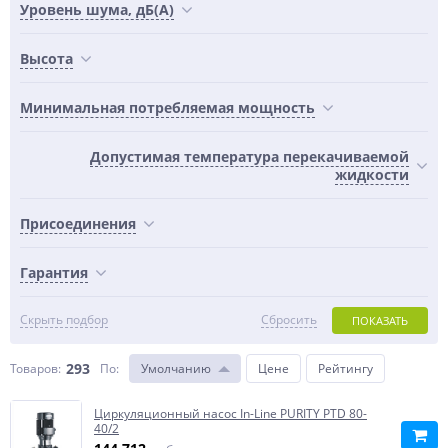
Уровень шума, дБ(А)
Высота
Минимальная потребляемая мощность
Допустимая температура перекачиваемой
жидкости
Присоединения
Гарантия
Скрыть подбор
Сбросить
ПОКАЗАТЬ
293
Товаров:
По
:
Умолчанию
Цене
Рейтингу
Циркуляционный насос In-Line PURITY PTD 80-
40/2