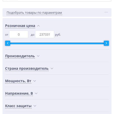
Подобрать товары по параметрам
Розничная цена
от
до
руб.
Производитель
Страна производитель
Мощность, Вт
Напряжение, В
Класс защиты