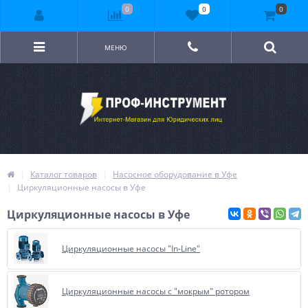
0
0
0
МЕНЮ
Каталог товаров
Насосное оборудование в Уфе
Циркуляционные насосы в Уфе
Циркуляционные насосы в Уфе
Циркуляционные насосы "In-Line"
Циркуляционные насосы с "мокрым" ротором